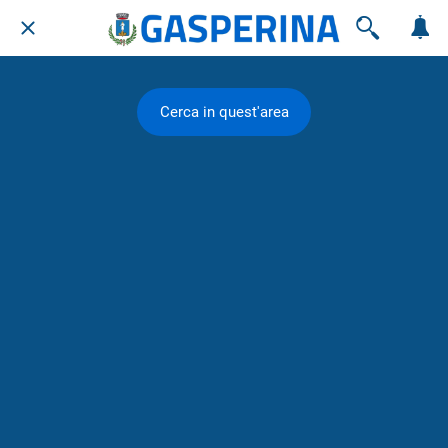
Cerca in quest'area