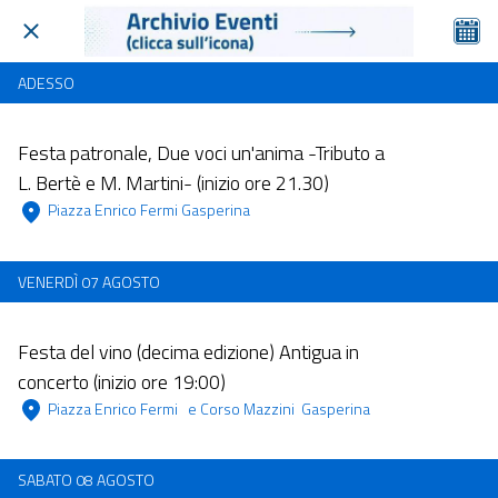
ADESSO
Dalle 11:00 alle 23:59
Festa patronale, Due voci un'anima -Tributo a
L. Bertè e M. Martini- (inizio ore 21.30)
 Piazza Enrico Fermi Gasperina  
VENERDÌ 07 AGOSTO
Dalle 10:00 alle 23:59
Festa del vino (decima edizione) Antigua in
concerto (inizio ore 19:00)
 Piazza Enrico Fermi   e Corso Mazzini  Gasperina 
SABATO 08 AGOSTO