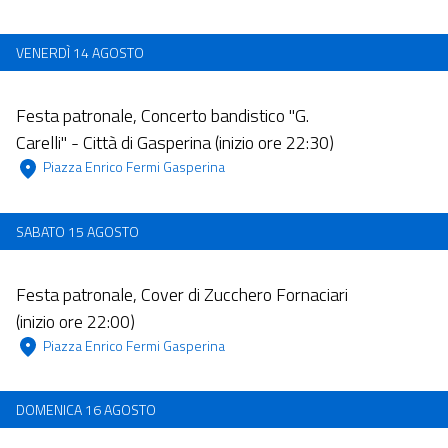
VENERDÌ 14 AGOSTO
Dalle 12:00 alle 23:59
Festa patronale, Concerto bandistico "G.
Carelli" - Città di Gasperina (inizio ore 22:30)
 Piazza Enrico Fermi Gasperina  
SABATO 15 AGOSTO
Dalle 12:00 alle 23:59
Festa patronale, Cover di Zucchero Fornaciari
(inizio ore 22:00)
 Piazza Enrico Fermi Gasperina  
DOMENICA 16 AGOSTO