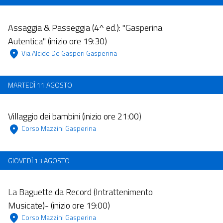
Dalle 10:00 alle 23:59
Assaggia & Passeggia (4^ ed.): "Gasperina
Autentica" (inizio ore 19:30)
 Via Alcide De Gasperi Gasperina  
MARTEDÌ 11 AGOSTO
Dalle 11:00 alle 23:59
Villaggio dei bambini (inizio ore 21:00)
 Corso Mazzini Gasperina 
GIOVEDÌ 13 AGOSTO
Dalle 10:00 alle 23:59
La Baguette da Record (Intrattenimento
Musicate)- (inizio ore 19:00)
 Corso Mazzini Gasperina 