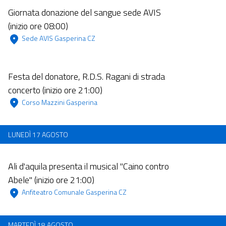
Dalle 07:00 alle 23:59
Giornata donazione del sangue sede AVIS
(inizio ore 08:00)
 Sede AVIS Gasperina CZ 
Dalle 11:00 alle 23:59
Festa del donatore, R.D.S. Ragani di strada
concerto (inizio ore 21:00)
 Corso Mazzini Gasperina 
LUNEDÌ 17 AGOSTO
Dalle 11:00 alle 23:59
Ali d'aquila presenta il musical "Caino contro
Abele" (inizio ore 21:00)
 Anfiteatro Comunale Gasperina CZ 
MARTEDÌ 18 AGOSTO