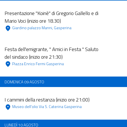
Dalle 10:00 alle 23:59
Presentazione "Koinè" di Gregorio Gallello e di
Mario Voci (inizio ore 18.30)
 Giardino palazzo Manni, Gasperina 
Dalle 11:00 alle 23:59
Festa dell'emigrante, " Amici in Festa " Saluto
del sindaco (inizio ore 21:30)
 Piazza Enrico Fermi Gasperina  
DOMENICA 09 AGOSTO
Dalle 11:00 alle 23:59
I cammini della restanza (inizio ore 21:00)
 Museo dell'olio Via S. Caterina Gasperina  
LUNEDÌ 10 AGOSTO