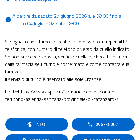
 A partire da sabato 27 giugno 2026 alle 08:00 fino a 
sabato 04 luglio 2026 alle 08:00 
Si segnala che il turno potrebbe essere svolto in reperibilità
telefonica, con numero di telefono diverso da quello indicato.
Se non si riceve risposta, verificare nella bacheca turni fuori
dalla farmacia se il turno è confermato e come contattare la
farmacia.
Il servizio di turno è riservato alle sole urgenze.
Fonte:https://www.asp.cz.it/farmacie-convenzionate-
territorio-azienda-sanitaria-provinciale-di-catanzaro-/
INFO
096748007