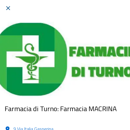
Farmacia di Turno: Farmacia MACRINA
9 Via Italia Gasperina