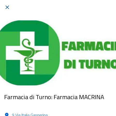
Farmacia di Turno: Farmacia MACRINA
9 Via Italia Gasperina