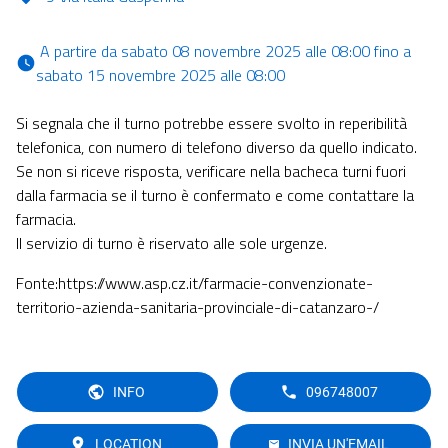
 A partire da sabato 08 novembre 2025 alle 08:00 fino a 
sabato 15 novembre 2025 alle 08:00 
Si segnala che il turno potrebbe essere svolto in reperibilità
telefonica, con numero di telefono diverso da quello indicato.
Se non si riceve risposta, verificare nella bacheca turni fuori
dalla farmacia se il turno è confermato e come contattare la
farmacia.
Il servizio di turno è riservato alle sole urgenze.
Fonte:https://www.asp.cz.it/farmacie-convenzionate-
territorio-azienda-sanitaria-provinciale-di-catanzaro-/
INFO
096748007
LOCATION
INVIA UN'EMAIL